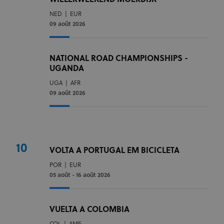
WIELERWEEKEND MOERDIJK
NED
|
EUR
09 août 2026
NATIONAL ROAD CHAMPIONSHIPS -
UGANDA
UGA
|
AFR
09 août 2026
10
VOLTA A PORTUGAL EM BICICLETA
POR
|
EUR
05 août - 16 août 2026
VUELTA A COLOMBIA