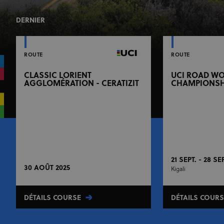
DERNIER
ROUTE
ROUTE
CLASSIC LORIENT
UCI ROAD W
AGGLOMÉRATION - CERATIZIT
CHAMPIONSH
21 SEPT. - 28 SE
30 AOÛT 2025
Kigali
DÉTAILS COURSE
DÉTAILS COURS