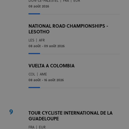
DUN-LE-PALESTEL
|
FRA
|
EUR
08 août 2026
NATIONAL ROAD CHAMPIONSHIPS -
LESOTHO
LES
|
AFR
08 août - 09 août 2026
VUELTA A COLOMBIA
COL
|
AME
08 août - 16 août 2026
9
TOUR CYCLISTE INTERNATIONAL DE LA
GUADELOUPE
FRA
|
EUR