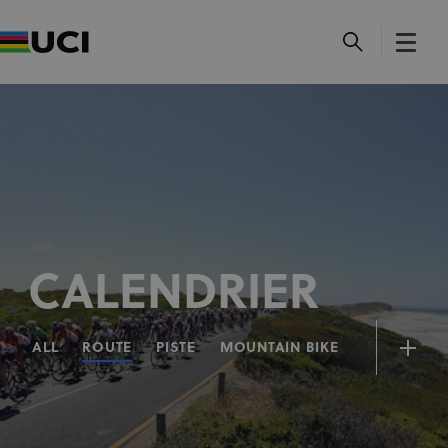
CALENDRIER
ALL
ROUTE
PISTE
MOUNTAIN BIKE