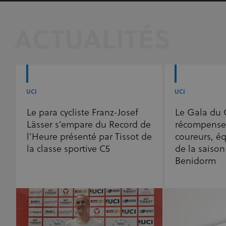
ACTUALITÉS
UCI
UCI
Le para cycliste Franz-Josef
Le Gala du 
Lässer s’empare du Record de
récompenser
l’Heure présenté par Tissot de
coureurs, éq
la classe sportive C5
de la saison
Benidorm