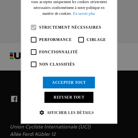
vous acceptez uniquement les cookies strictement
nécessaires conformément à notre politique en
matière de cookies.
En savoir plus
STRICTEMENT NÉCESSAIRES
PERFORMANCE
CIBLAGE
FONCTIONNALITÉ
NON CLASSIFIÉS
ACCEPTER TOUT
REFUSER TOUT
AFFICHER LES DÉTAILS
Union Cycliste Internationale (UCI)
Allée Ferdi Kübler 12
Strictement nécessaires
Performance