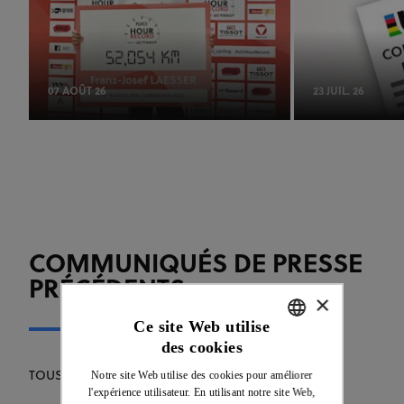
07 AOÛT 26
23 JUIL. 26
COMMUNIQUÉS DE PRESSE
PRÉCÉDENTS
×
Ce site Web utilise
des cookies
ENGLISH
Notre site Web utilise des cookies pour améliorer
TOUS LES COMMUNIQUÉS DE PRESSE
FRENCH
l'expérience utilisateur. En utilisant notre site Web,