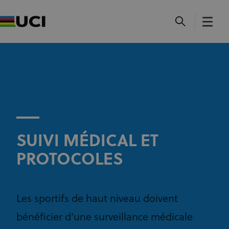
SUIVI MÉDICAL ET
PROTOCOLES
Les sportifs de haut niveau doivent
bénéficier d’une surveillance médicale