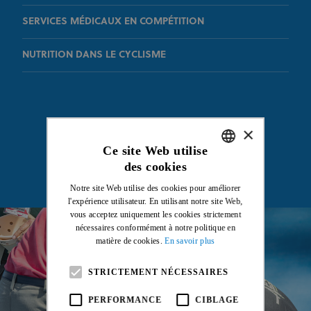
SERVICES MÉDICAUX EN COMPÉTITION
NUTRITION DANS LE CYCLISME
×
Ce site Web utilise
des cookies
ENGLISH
Notre site Web utilise des cookies pour améliorer
FRENCH
l'expérience utilisateur. En utilisant notre site Web,
vous acceptez uniquement les cookies strictement
nécessaires conformément à notre politique en
matière de cookies.
En savoir plus
STRICTEMENT NÉCESSAIRES
PERFORMANCE
CIBLAGE