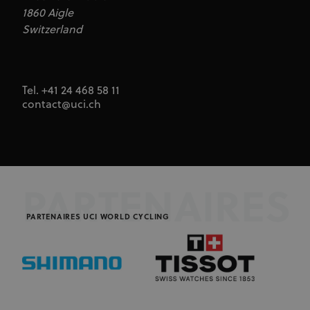
1860 Aigle
Switzerland
Tel. +41 24 468 58 11
contact@uci.ch
PARTENAIRES
PARTENAIRES UCI WORLD CYCLING