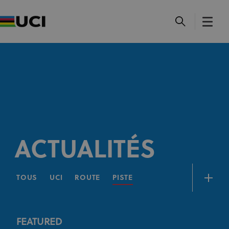
ACTUALITÉS
TOUS
UCI
ROUTE
PISTE
FEATURED