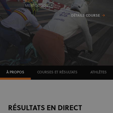
BMX
MENTOUGOU
DÉTAILS COURSE
À PROPOS
COURSES ET RÉSULTATS
ATHLÈTES
RÉSULTATS EN DIRECT