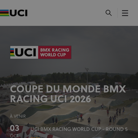
COUPE DU MONDE BMX
RACING UCI 2026
À VENIR
03
UCI BMX RACING WORLD CUP - ROUND 5
OCT.