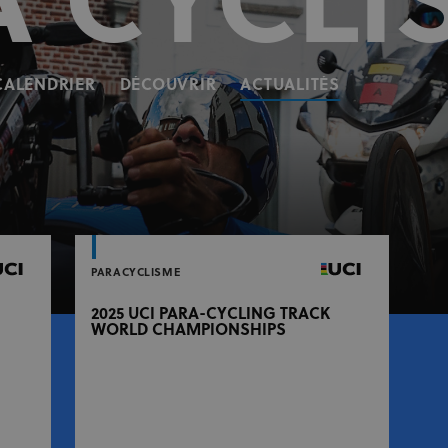
A CYCLI
CALENDRIER
DÉCOUVRIR
ACTUALITÉS
PARACYCLISME
2025 UCI PARA-CYCLING TRACK
WORLD CHAMPIONSHIPS