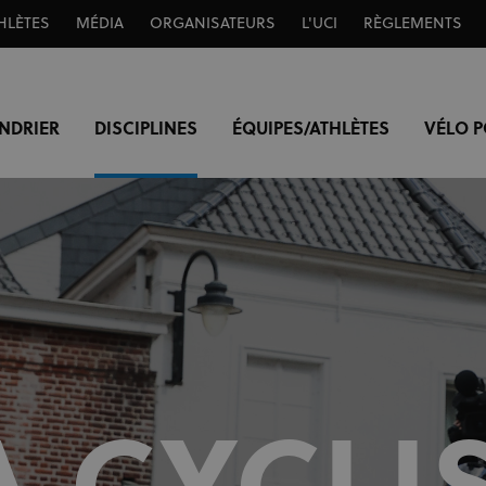
HLÈTES
MÉDIA
ORGANISATEURS
L'UCI
RÈGLEMENTS
NDRIER
DISCIPLINES
ÉQUIPES/ATHLÈTES
VÉLO 