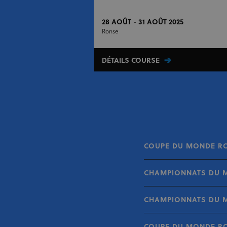
28 AOÛT - 31 AOÛT 2025
Ronse
DÉTAILS COURSE
COUPE DU MONDE RO
CHAMPIONNATS DU M
CHAMPIONNATS DU MO