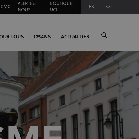
ALERTEZ-
BOUTIQUE
FR
CMC
NOUS
UCI
POUR TOUS
125ANS
ACTUALITÉS