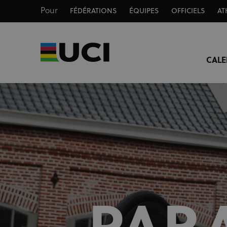
Pour
FÉDÉRATIONS
ÉQUIPES
OFFICIELS
AT
CALE