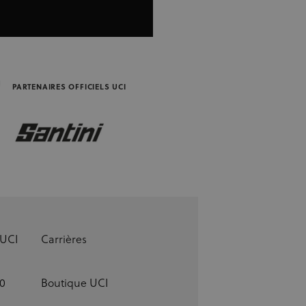
S
PARTENAIRES OFFICIELS UCI
 UCI
Carrières
0
Boutique UCI