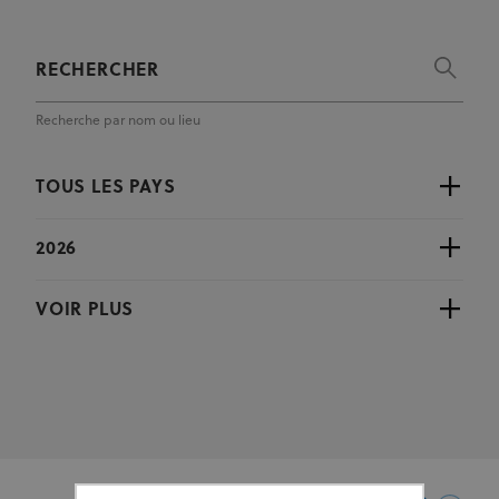
Recherche par nom ou lieu
TOUS LES PAYS
2026
VOIR PLUS