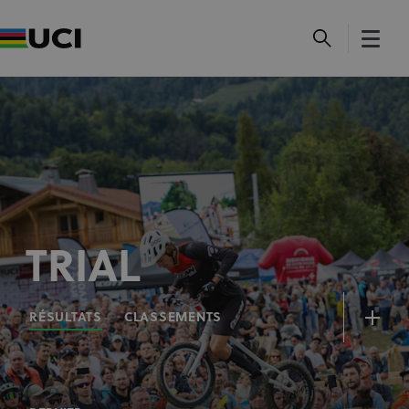
TRIAL
RÉSULTATS
CLASSEMENTS