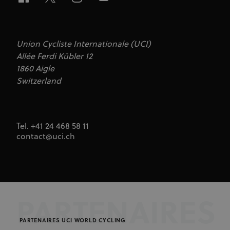
Domaine
CookieScriptConsent
1 mois
Ce cookie est
CookieScript
www.uci.org
utilisé par le
service
Cookie-
Union Cycliste Internationale (UCI)
Script.com
pour
Allée Ferdi Kübler 12
mémoriser
les
1860 Aigle
préférences
Switzerland
de
consentement
des visiteurs
en matière de
cookies. Il est
nécessaire
que la
Tel. +41 24 468 58 11
bannière de
contact@uci.ch
cookies
Cookie-
Script.com
fonctionne
correctement.
PARTENAIRES
Fournisseur
Nom
Expiration
Description
PARTENAIRES UCI WORLD CYCLING
/ Domaine