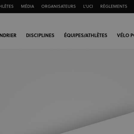
HLÈTES
MÉDIA
ORGANISATEURS
L'UCI
RÈGLEMENTS
NDRIER
DISCIPLINES
ÉQUIPES/ATHLÈTES
VÉLO 