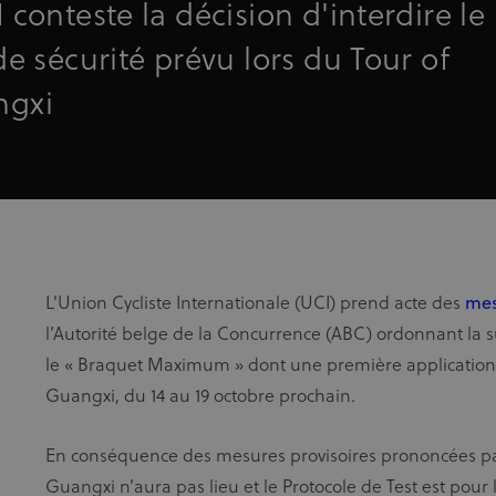
 conteste la décision d'interdire le
de sécurité prévu lors du Tour of
ngxi
L'Union Cycliste Internationale (UCI) prend acte des
mes
l’Autorité belge de la Concurrence (ABC) ordonnant la s
le « Braquet Maximum » dont une première application de
Guangxi, du 14 au 19 octobre prochain.
En conséquence des mesures provisoires prononcées par 
Guangxi n’aura pas lieu et le Protocole de Test est pour 