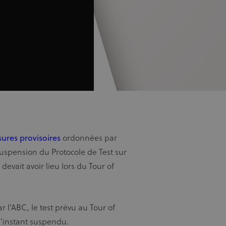
ures provisoires
ordonnées par
uspension du Protocole de Test sur
vait avoir lieu lors du Tour of
l’ABC, le test prévu au Tour of
l’instant suspendu.