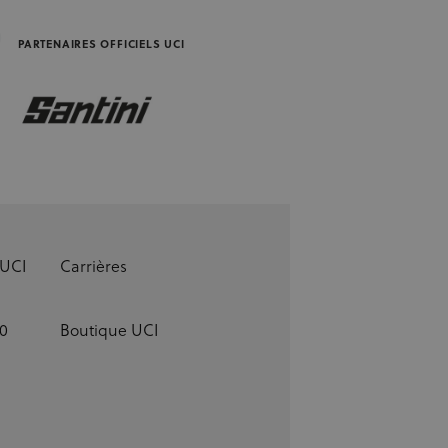
S
PARTENAIRES OFFICIELS UCI
 UCI
Carrières
0
Boutique UCI