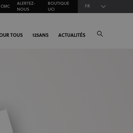
ALERTEZ-
BOUTIQUE
FR
CMC
NOUS
UCI
POUR TOUS
125ANS
ACTUALITÉS