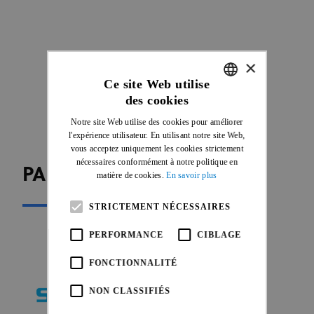
×
Ce site Web utilise
des cookies
ENGLISH
Notre site Web utilise des cookies pour améliorer
FRENCH
l'expérience utilisateur. En utilisant notre site Web,
vous acceptez uniquement les cookies strictement
nécessaires conformément à notre politique en
PARTENAIRES
matière de cookies.
En savoir plus
STRICTEMENT NÉCESSAIRES
PERFORMANCE
CIBLAGE
FONCTIONNALITÉ
NON CLASSIFIÉS