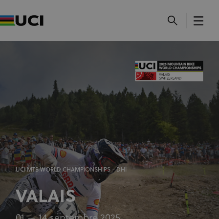
UCI MTB WORLD CHAMPIONSHIPS - DHI
VALAIS
01
14 septembre 2025