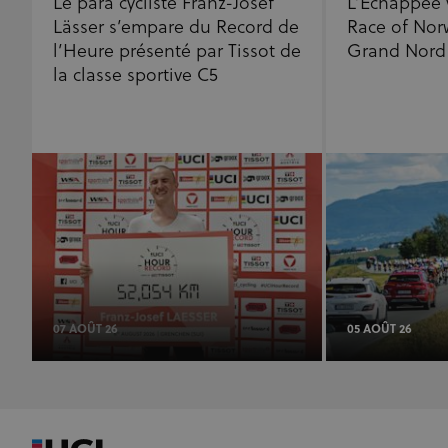
Le para cycliste Franz-Josef
L’Échappée v
Lässer s’empare du Record de
Race of Norw
l’Heure présenté par Tissot de
Grand Nord
la classe sportive C5
07 AOÛT 26
05 AOÛT 26