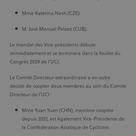
enchères en
temps réel
d'annonceurs
Mme Katerina Nash (CZE)
tiers
M. José Manuel Pelaez (CUB).
Le mandat des Vice-présidents débute
immédiatement et se terminera dans la foulée du
Congrès 2029 de l’UCI.
Le Comité Directeur extraordinaire a en outre
décidé de coopter deux membres au sein du Comité
Directeur de l’UCI :
Mme Yuan Yuan (CHN), membre cooptée
depuis 2021, est également Vice-Présidente de
la Confédération Asiatique de Cyclisme.