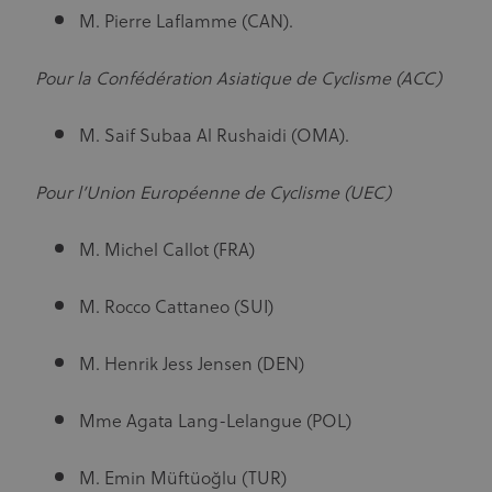
M. Pierre Laflamme (CAN).
Pour la Confédération Asiatique de Cyclisme (ACC)
M. Saif Subaa Al Rushaidi (OMA).
Pour l’Union Européenne de Cyclisme (UEC)
M. Michel Callot (FRA)
M. Rocco Cattaneo (SUI)
M. Henrik Jess Jensen (DEN)
Mme Agata Lang-Lelangue (POL)
M. Emin Müftüoğlu (TUR)