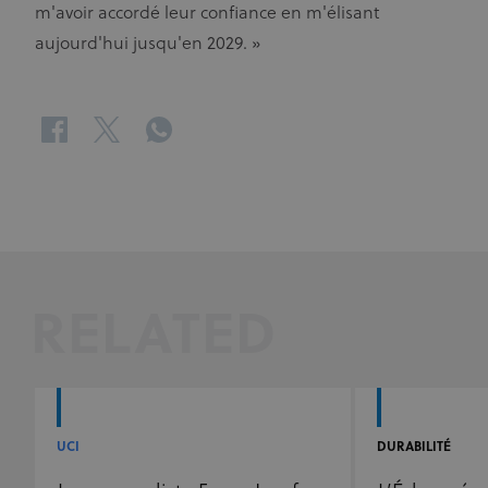
m'avoir accordé leur confiance en m'élisant
aujourd'hui jusqu'en 2029. »
facebook
twitter
whatsapp
RELATED
UCI
DURABILITÉ